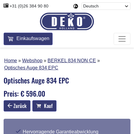
+31 (0)26 384 90 80
Einkaufswagen
Home
Webshop
BERKEL 834 NON CE
Optisches Auge 834 EPC
Optisches Auge 834 EPC
Preis: € 596.00
Zurück
Kauf
Hervorragende Garantieabwicklung