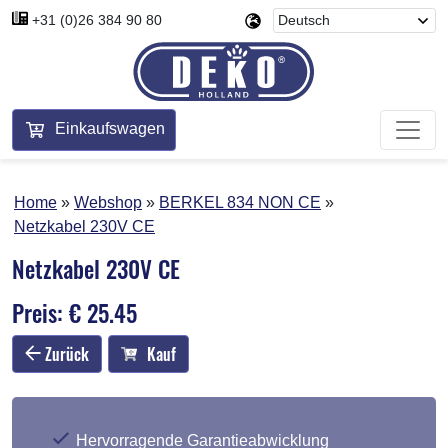
+31 (0)26 384 90 80
Einkaufswagen
Home
Webshop
BERKEL 834 NON CE
Netzkabel 230V CE
Netzkabel 230V CE
Preis: € 25.45
Zurück
Kauf
Hervorragende Garantieabwicklung