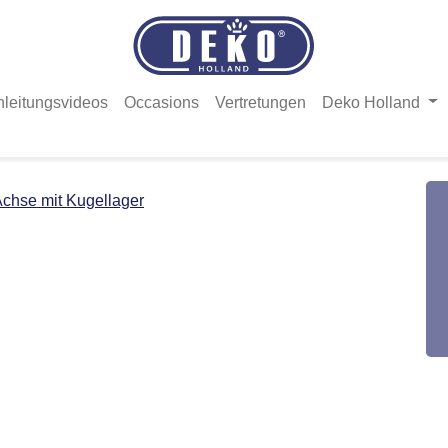
nleitungsvideos
Occasions
Vertretungen
Deko Holland
chse mit Kugellager