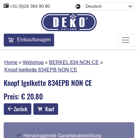
+31 (0)26 384 90 80
Einkaufswagen
Home
Webshop
BERKEL 834 NON CE
Knopf Igelkette 834EPB NON CE
Knopf Igelkette 834EPB NON CE
Preis: € 20.80
Zurück
Kauf
Hervorragende Garantieabwicklung