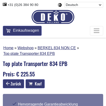
+31 (0)26 384 90 80
Einkaufswagen
Home
Webshop
BERKEL 834 NON CE
Top plate Transporter 834 EPB
Top plate Transporter 834 EPB
Preis: € 225.55
Zurück
Kauf
Hervorragende Garantieabwicklung