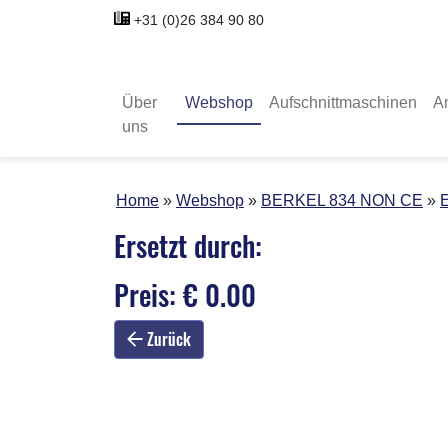
+31 (0)26 384 90 80
Über
Webshop
Aufschnittmaschinen
A
uns
Home
Webshop
BERKEL 834 NON CE
E
Ersetzt durch:
Preis: € 0.00
Zurück