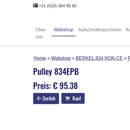
+31 (0)26 384 90 80
Über
Webshop
Aufschnittmaschinen
A
uns
Home
Webshop
BERKEL 834 NON CE
Pulley 834EPB
Preis: € 95.38
Zurück
Kauf