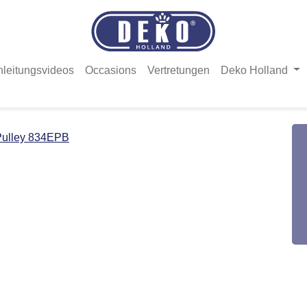
nleitungsvideos
Occasions
Vertretungen
Deko Holland
Pulley 834EPB