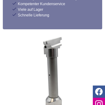
Kompetenter Kundenservice
Viele auf Lager
Schnelle Lieferung