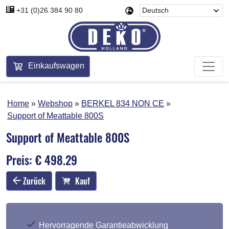
+31 (0)26 384 90 80
Einkaufswagen
Home
Webshop
BERKEL 834 NON CE
Support of Meattable 800S
Support of Meattable 800S
Preis: € 498.29
Zurück
Kauf
Hervorragende Garantieabwicklung