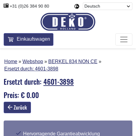
+31 (0)26 384 90 80
Einkaufswagen
Home
Webshop
BERKEL 834 NON CE
Ersetzt durch:
4601-3898
Ersetzt durch:
4601-3898
Preis: € 0.00
Zurück
Hervorragende Garantieabwicklung