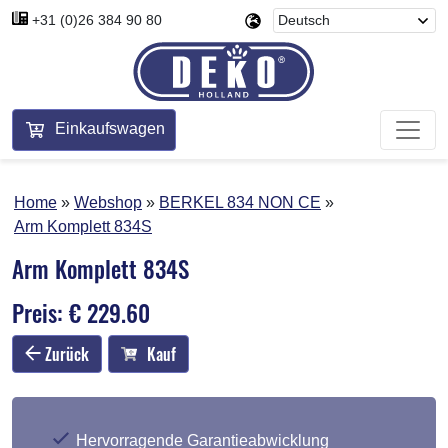
+31 (0)26 384 90 80
Einkaufswagen
Home
Webshop
BERKEL 834 NON CE
Arm Komplett 834S
Arm Komplett 834S
Preis: € 229.60
Zurück
Kauf
Hervorragende Garantieabwicklung