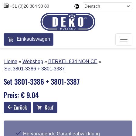
+31 (0)26 384 90 80
Einkaufswagen
Home
Webshop
BERKEL 834 NON CE
Set 3801-3386 + 3801-3387
Set 3801-3386 + 3801-3387
Preis: € 9.04
Zurück
Kauf
Hervorragende Garantieabwicklung