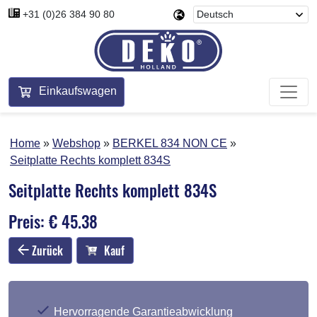
+31 (0)26 384 90 80
Einkaufswagen
Home
Webshop
BERKEL 834 NON CE
Seitplatte Rechts komplett 834S
Seitplatte Rechts komplett 834S
Preis: € 45.38
Zurück
Kauf
Hervorragende Garantieabwicklung