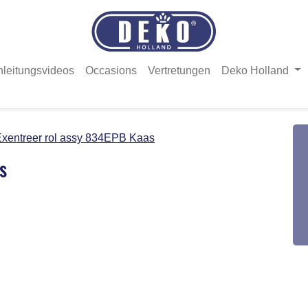
nleitungsvideos
Occasions
Vertretungen
Deko Holland
xentreer rol assy 834EPB Kaas
s