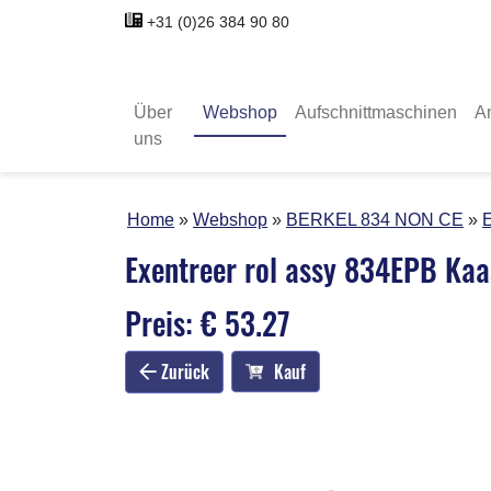
+31 (0)26 384 90 80
Über
Webshop
Aufschnittmaschinen
A
uns
Home
Webshop
BERKEL 834 NON CE
E
Exentreer rol assy 834EPB Kaa
Preis: € 53.27
Zurück
Kauf