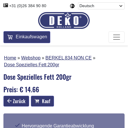
+31 (0)26 384 90 80
Einkaufswagen
Home
Webshop
BERKEL 834 NON CE
Dose Spezielles Fett 200gr
Dose Spezielles Fett 200gr
Preis: € 14.66
Zurück
Kauf
Hervorragende Garantieabwicklung