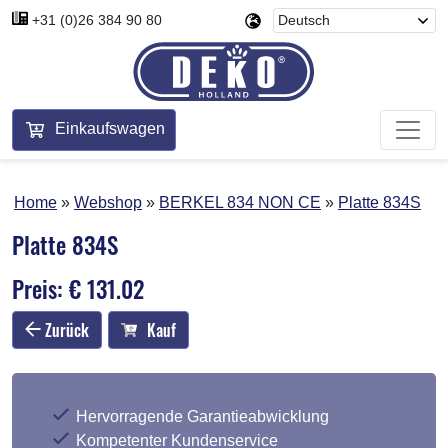
+31 (0)26 384 90 80
Einkaufswagen
Home
Webshop
BERKEL 834 NON CE
Platte 834S
Platte 834S
Preis: € 131.02
Zurück
Kauf
Hervorragende Garantieabwicklung
Kompetenter Kundenservice