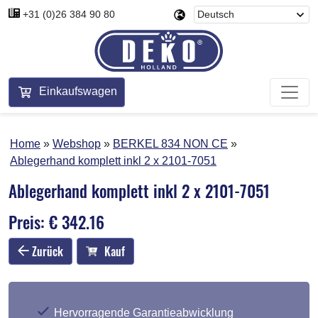
+31 (0)26 384 90 80
Einkaufswagen
Home
Webshop
BERKEL 834 NON CE
Ablegerhand komplett inkl 2 x 2101-7051
Ablegerhand komplett inkl 2 x 2101-7051
Preis: € 342.16
Zurück
Kauf
Hervorragende Garantieabwicklung