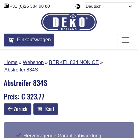
+31 (0)26 384 90 80
Einkaufswagen
Home
Webshop
BERKEL 834 NON CE
Abstreifer 834S
Abstreifer 834S
Preis: € 323.77
Zurück
Kauf
Hervorragende Garantieabwicklung