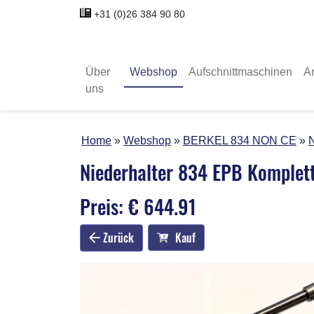
+31 (0)26 384 90 80
Über
Webshop
Aufschnittmaschinen
A
uns
Home
Webshop
BERKEL 834 NON CE
N
Niederhalter 834 EPB Komplet
Preis: € 644.91
Zurück
Kauf