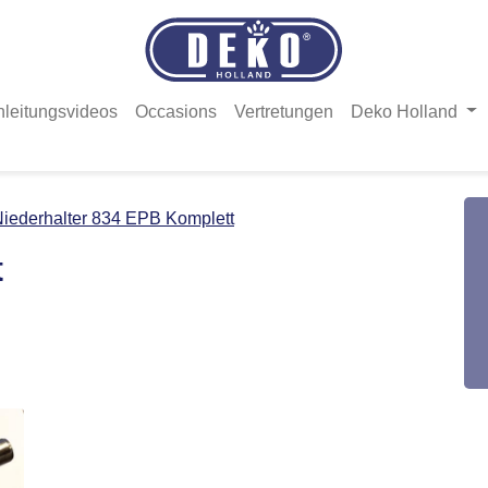
nleitungsvideos
Occasions
Vertretungen
Deko Holland
iederhalter 834 EPB Komplett
t