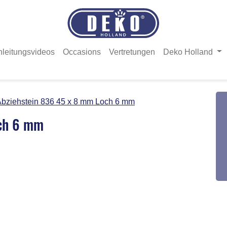
nleitungsvideos
Occasions
Vertretungen
Deko Holland
bziehstein 836 45 x 8 mm Loch 6 mm
och 6 mm