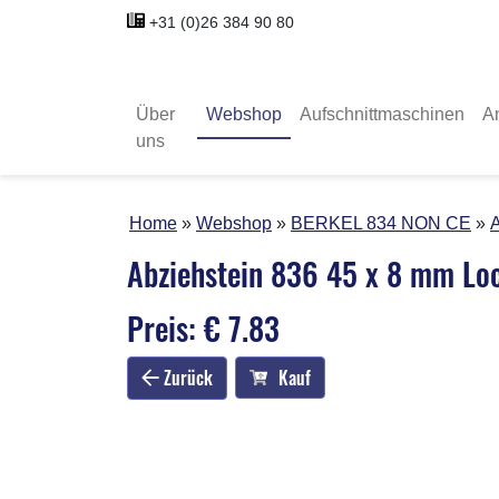
+31 (0)26 384 90 80
Über
Webshop
Aufschnittmaschinen
A
uns
Home
Webshop
BERKEL 834 NON CE
A
Abziehstein 836 45 x 8 mm L
Preis: € 7.83
Zurück
Kauf