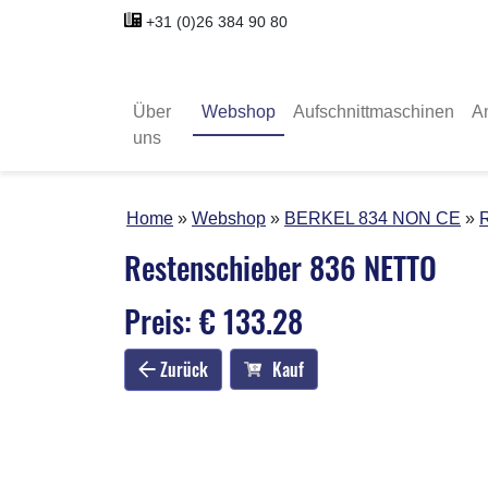
+31 (0)26 384 90 80
Über
Webshop
Aufschnittmaschinen
A
uns
Home
Webshop
BERKEL 834 NON CE
Restenschieber 836 NETTO
Preis: € 133.28
Zurück
Kauf