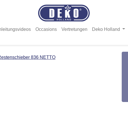
nleitungsvideos
Occasions
Vertretungen
Deko Holland
Restenschieber 836 NETTO