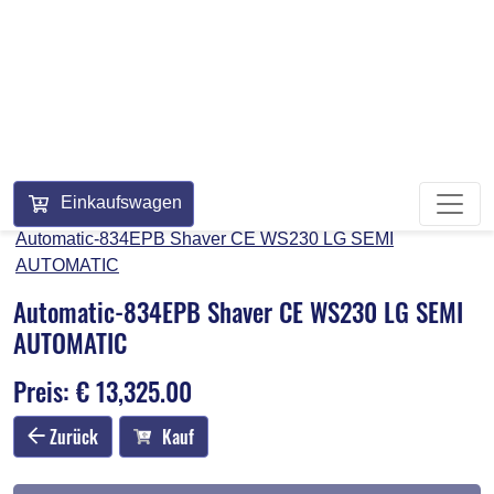
+31 (0)26 384 90 80
Einkaufswagen
Home
Webshop
BERKEL 834 NON CE
Automatic-834EPB Shaver CE WS230 LG SEMI
AUTOMATIC
Automatic-834EPB Shaver CE WS230 LG SEMI
AUTOMATIC
Preis: € 13,325.00
Zurück
Kauf