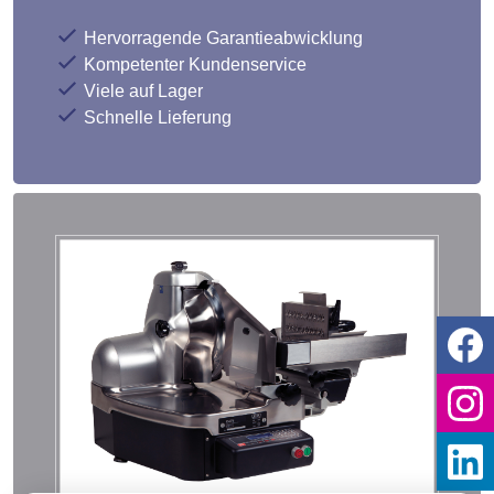
Hervorragende Garantieabwicklung
Kompetenter Kundenservice
Viele auf Lager
Schnelle Lieferung
Diese Website verwendet
Cookies
Wir und Dritte verwenden auf unserer
Website Cookies für statistische,