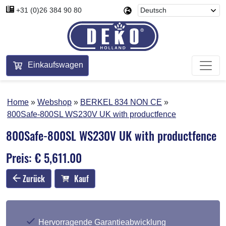
+31 (0)26 384 90 80
Einkaufswagen
Home
Webshop
BERKEL 834 NON CE
800Safe-800SL WS230V UK with productfence
800Safe-800SL WS230V UK with productfence
Preis: € 5,611.00
Zurück
Kauf
Hervorragende Garantieabwicklung