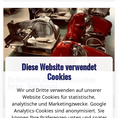
Diese Website verwendet
Cookies
Die Geschichte der Aufschnittmaschine
Berkel - Deko Holland
Wir und Dritte verwenden auf unserer
Website Cookies für statistische,
18 maart 2024
analytische und Marketingzwecke. Google
Analytics-Cookies sind anonymisiert. Sie
können Ihre Präferenzen unten und später