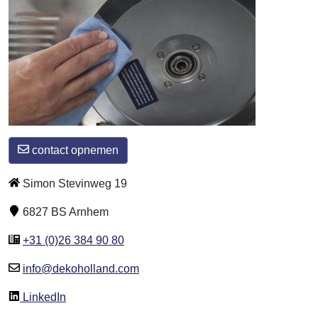
contact opnemen
Simon Stevinweg 19
6827 BS Arnhem
+31 (0)26 384 90 80
info@dekoholland.com
LinkedIn