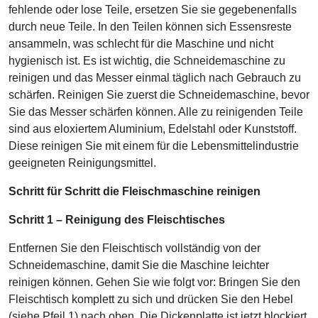
fehlende oder lose Teile, ersetzen Sie sie gegebenenfalls
durch neue Teile. In den Teilen können sich Essensreste
ansammeln, was schlecht für die Maschine und nicht
hygienisch ist. Es ist wichtig, die Schneidemaschine zu
reinigen und das Messer einmal täglich nach Gebrauch zu
schärfen. Reinigen Sie zuerst die Schneidemaschine, bevor
Sie das Messer schärfen können. Alle zu reinigenden Teile
sind aus eloxiertem Aluminium, Edelstahl oder Kunststoff.
Diese reinigen Sie mit einem für die Lebensmittelindustrie
geeigneten Reinigungsmittel.
Schritt für Schritt die Fleischmaschine reinigen
Schritt 1 – Reinigung des Fleischtisches
Entfernen Sie den Fleischtisch vollständig von der
Schneidemaschine, damit Sie die Maschine leichter
reinigen können. Gehen Sie wie folgt vor: Bringen Sie den
Fleischtisch komplett zu sich und drücken Sie den Hebel
(siehe Pfeil 1) nach oben. Die Dickenplatte ist jetzt blockiert