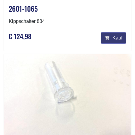
2601-1065
Kippschalter 834
€ 124,98
Kauf