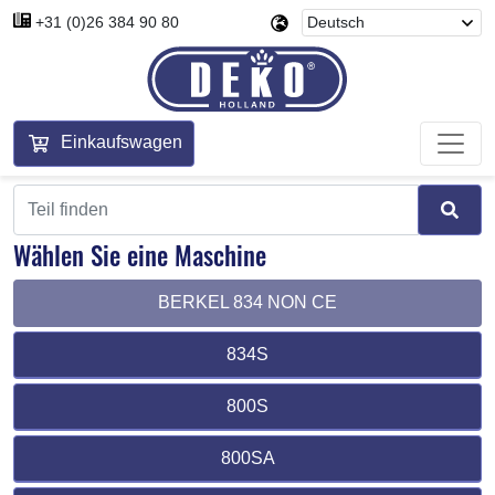
+31 (0)26 384 90 80
Einkaufswagen
Wählen Sie eine Maschine
BERKEL 834 NON CE
834S
800S
800SA