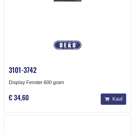
3101-3742
Display Fenster 600 gram
€ 34,60
Kauf