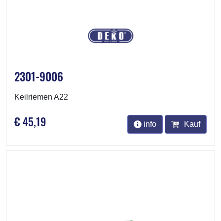
2301-9006
Keilriemen A22
€ 45,19
info
Kauf