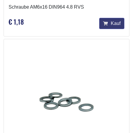
Schraube AM6x16 DIN964 4.8 RVS
€ 1,18
Kauf