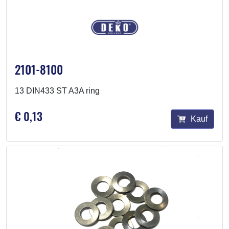
2101-8100
13 DIN433 ST A3A ring
€ 0,13
Kauf