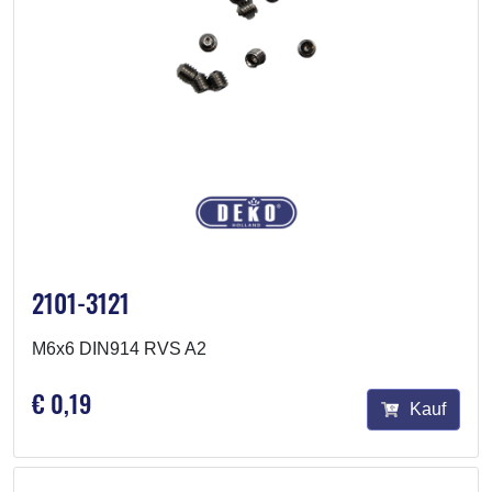
2101-3121
M6x6 DIN914 RVS A2
€ 0,19
Kauf