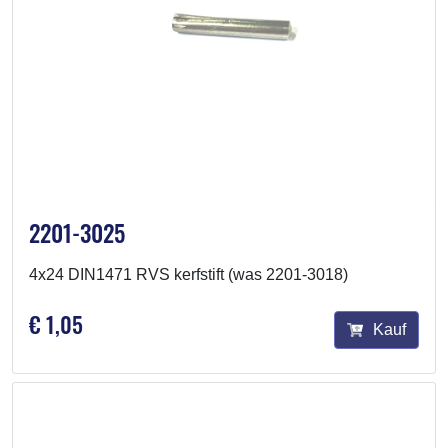
2201-3025
4x24 DIN1471 RVS kerfstift (was 2201-3018)
€ 1,05
Kauf