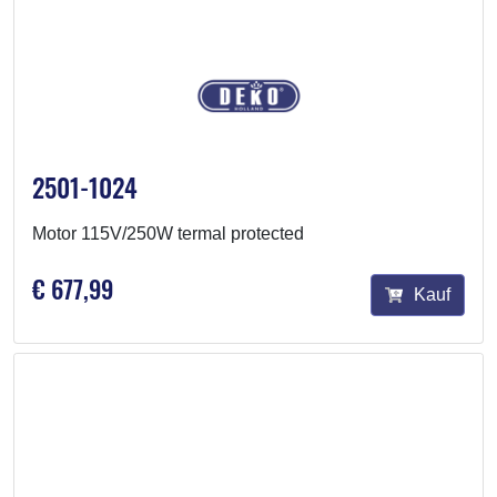
2501-1024
Motor 115V/250W termal protected
€ 677,99
Kauf