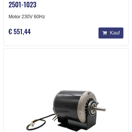
2501-1023
Motor 230V 60Hz
€ 551,44
Kauf