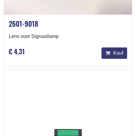
2601-9018
Lens voor Signaallamp
€ 4,31
Kauf