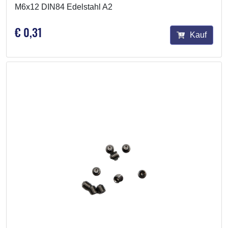
M6x12 DIN84 Edelstahl A2
€ 0,31
Kauf