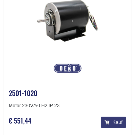
2501-1020
Motor 230V/50 Hz IP 23
€ 551,44
Kauf