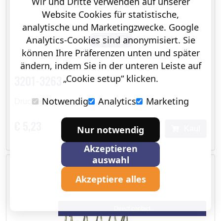
Wir und Dritte verwenden auf unserer
Website Cookies für statistische,
analytische und Marketingzwecke. Google
Analytics-Cookies sind anonymisiert. Sie
können Ihre Präferenzen unten und später
ändern, indem Sie in der unteren Leiste auf
3201-3263
„Cookie setup“ klicken.
Notwendig
Analytics
Marketing
Druckfeder
€ 5,23
Nur notwendig
Kauf
Akzeptieren
auswahl
Akzeptiere alles
Direct contact