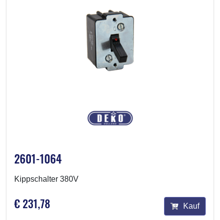
2601-1064
Kippschalter 380V
€ 231,78
Kauf