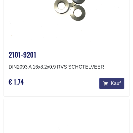
2101-9201
DIN2093 A 16x8,2x0,9 RVS SCHOTELVEER
€ 1,74
Kauf