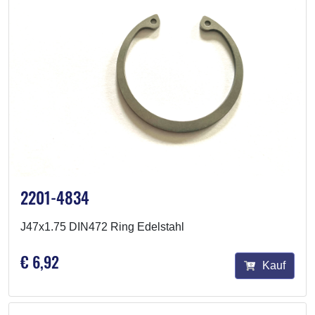
2201-4834
J47x1.75 DIN472 Ring Edelstahl
€ 6,92
Kauf