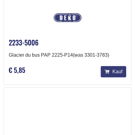
2233-5006
Glacier du bus PAP 2225-P14(was 3301-3783)
€ 5,85
Kauf