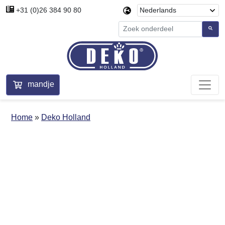
+31 (0)26 384 90 80
mandje
Home
Deko Holland