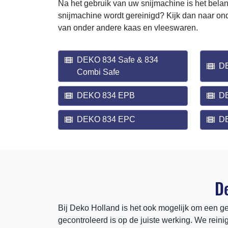
Na het gebruik van uw snijmachine is het belan
snijmachine wordt gereinigd? Kijk dan naar on
van onder andere kaas en vleeswaren.
DEKO 834 Safe & 834
DE
Combi Safe
DEKO 834 EPB
DE
DEKO 834 EPC
DE
D
Bij Deko Holland is het ook mogelijk om een g
gecontroleerd is op de juiste werking. We rein