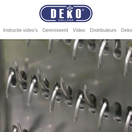
Instructie video's
Gereviseerd
Video
Distributeurs
Deko