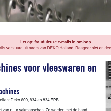
Let op: frauduleuze e-mails in omloop
ils verstuurd uit naam van DEKO Holland. Reageer niet en de
chines voor vleeswaren en
achines
dellen: Deko 800, 834 en 834 EPB.
uct van puur vakmanschap. Ze worden met de hand