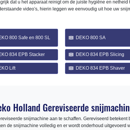
grijk dat u het apparaat reinigt om de juiste hygiëne en nethe
derstaande video's, hierin leggen we eenvoudig uit hoe uw sni
KO 800 Safe en 800 SL
DEKO 800 SA
KO 834 EPB Stacker
DEKO 834 EPB Slicing
KO Lift
DEKO 834 EPB Shaver
eko Holland Gereviseerde snijmachin
ereviseerde snijmachine aan te schaffen. Gereviseerd betekent 
igen de snijmachine volledig en er wordt onderhoud uitgevoerd 