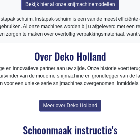
Bekijk hier al onze snijmachinemodellen
stapak schuim. Instapak-schuim is een van de meest efficiënte
rgebruiken. Al onze machines worden bij u afgeleverd met een r
n zorgen te maken over overtollig verpakkingsmateriaal, want w
Over Deko Holland
e en innovatieve partner aan uw zijde. Onze historie voert teru
 uitvinder van de moderne snijmachine en grondlegger van de f
en voor een unieke serie snijmachines overgenomen. Inmiddels
Meer over Deko Holland
Schoonmaak instructie's