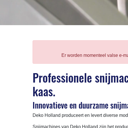
Er worden momenteel valse e-ma
Professionele snijma
kaas.
Innovatieve en duurzame snijm
Deko Holland produceert en levert diverse mo
Snijmachines van Deko Holland zijn het prod