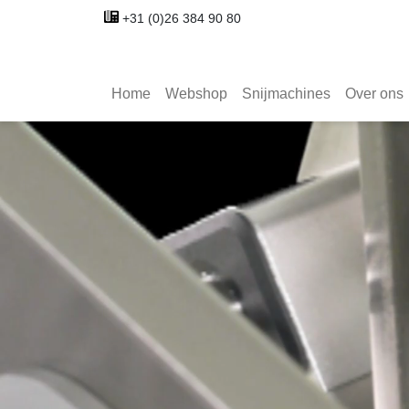
+31 (0)26 384 90 80
Home
Webshop
Snijmachines
Over ons