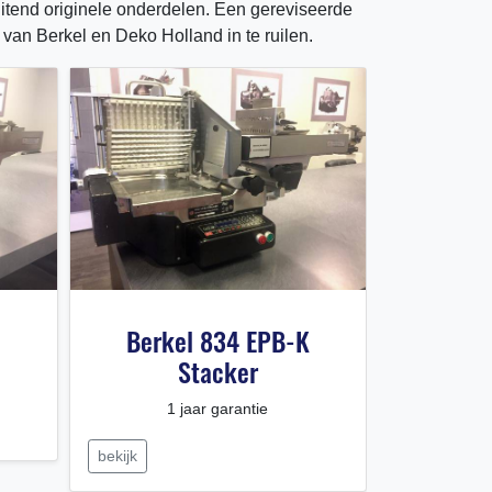
uitend originele onderdelen. Een gereviseerde
van Berkel en Deko Holland in te ruilen.
Berkel 834 EPB-K
Berke
Stacker
1 jaar garantie
bekijk
bekijk