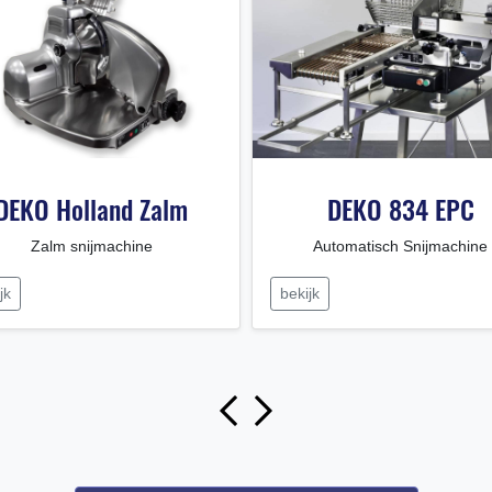
DEKO Holland Zalm
DEKO 834 EPC
Zalm snijmachine
Automatisch Snijmachine
jk
bekijk