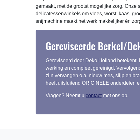
gemaakt, met de grootst mogelijke zorg. Onze s
delicatessenwinkels om vlees, worst, kaas, gro
snijmachine maakt het werk makkelijker én zorgt 
Gereviseerde Berkel/De
Gereviseerd door Deko Holland betekent: D
werking en compleet gereinigd. Vervolgens 
zijn vervangen o.a. nieuw mes, slijp en b
heeft uitsluitend ORIGINELE onderdelen en 
Vragen? Neemt u
contact
met ons op.