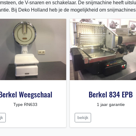
msteen, de V-snaren en schakelaar. De snijmachine heeft uitsl
ntie. Bij Deko Holland heb je de mogelijkheid om snijmachines 
Berkel Weegschaal
Berkel 834 EPB
Type RN633
1 jaar garantie
jk
bekijk