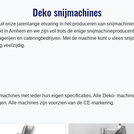
Deko snijmachines
it onze jarenlange ervaring in het produceren van snijmachin
t in Arnhem en we zijn vol trots de enige snijmachineproduce
slagerijen en cateringbedrijven. Met de machine kunt u vlees sn
 veelzijdig.
jmachines met ieder hun eigen specificaties. Alle Deko- machi
gen. Alle machines zijn voorzien van de CE-markering.