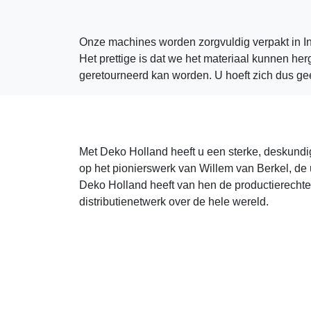
Onze machines worden zorgvuldig verpakt in In
Het prettige is dat we het materiaal kunnen he
geretourneerd kan worden. U hoeft zich dus gee
Met Deko Holland heeft u een sterke, deskundig
op het pionierswerk van Willem van Berkel, de
Deko Holland heeft van hen de productierecht
distributienetwerk over de hele wereld.