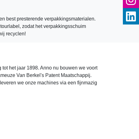
 en best presterende verpakkingsmaterialen.
etourlabel, zodat het verpakkingsschuim
ij recyclen!
g tot het jaar 1898. Anno nu bouwen we voort
ameuze Van Berkel's Patent Maatschappij.
 leveren we onze machines via een fijnmazig