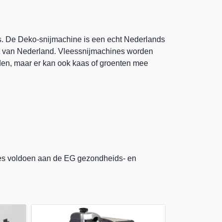
es. De Deko-snijmachine is een echt Nederlands
nt van Nederland. Vleessnijmachines worden
ijden, maar er kan ook kaas of groenten mee
nes voldoen aan de EG gezondheids- en