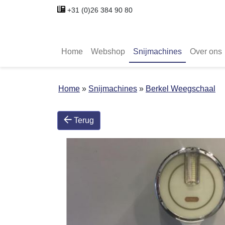
+31 (0)26 384 90 80
Home
Webshop
Snijmachines
Over ons
Home
Snijmachines
Berkel Weegschaal
Terug