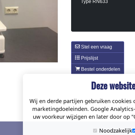
Type RN633
Stel een vraag
Prijslijst
Bestel onderdelen
Deze website
Wij en derde partijen gebruiken cookies o
marketingdoeleinden. Google Analytics-
uw voorkeur wijzigen en later door op "C
Noodzakelijk