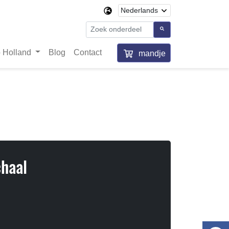
 Holland
Blog
Contact
mandje
haal