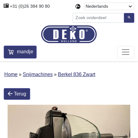
+31 (0)26 384 90 80
mandje
Home
Snijmachines
Berkel 836 Zwart
Terug