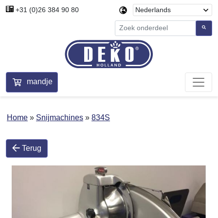
+31 (0)26 384 90 80
mandje
Home
Snijmachines
834S
Terug