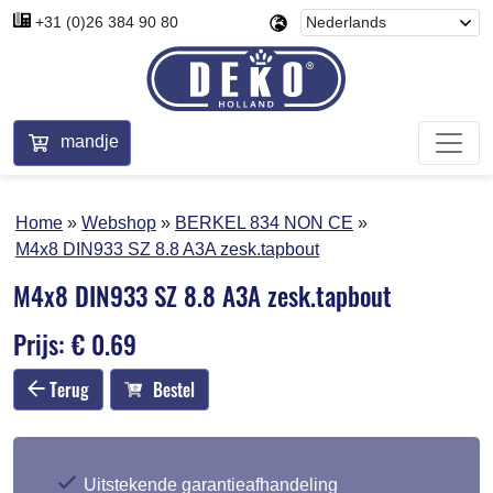
+31 (0)26 384 90 80
mandje
Home
Webshop
BERKEL 834 NON CE
M4x8 DIN933 SZ 8.8 A3A zesk.tapbout
M4x8 DIN933 SZ 8.8 A3A zesk.tapbout
Prijs: € 0.69
Terug
Bestel
Uitstekende garantieafhandeling