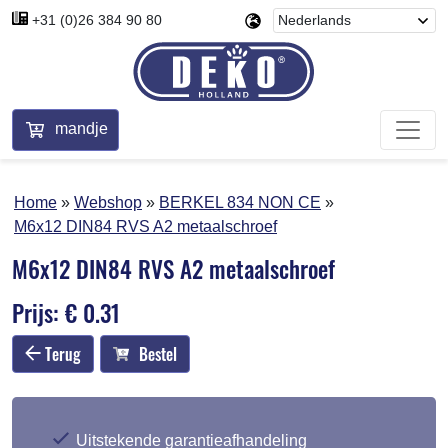
+31 (0)26 384 90 80
mandje
Home
Webshop
BERKEL 834 NON CE
M6x12 DIN84 RVS A2 metaalschroef
M6x12 DIN84 RVS A2 metaalschroef
Prijs: € 0.31
Terug
Bestel
Uitstekende garantieafhandeling