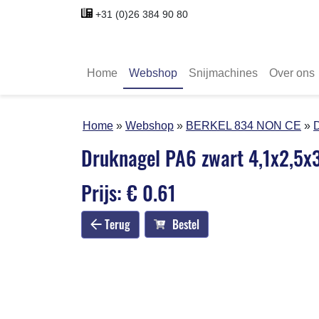
+31 (0)26 384 90 80
Home
Webshop
Snijmachines
Over ons
Home
Webshop
BERKEL 834 NON CE
D
Druknagel PA6 zwart 4,1x2,5x
Prijs: € 0.61
Terug
Bestel