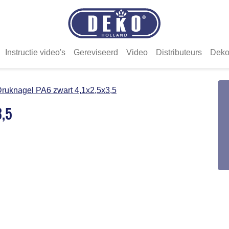
Instructie video's
Gereviseerd
Video
Distributeurs
Deko
ruknagel PA6 zwart 4,1x2,5x3,5
3,5