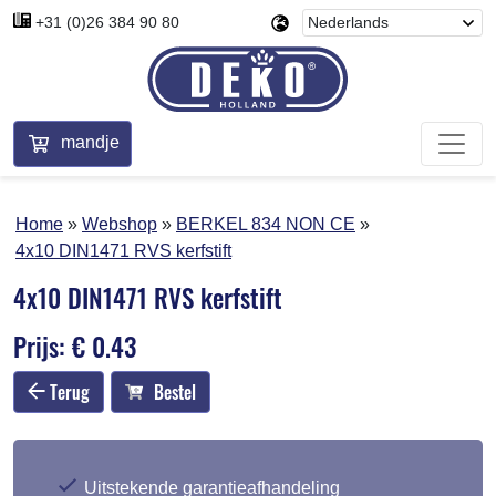
+31 (0)26 384 90 80
mandje
Home
Webshop
BERKEL 834 NON CE
4x10 DIN1471 RVS kerfstift
4x10 DIN1471 RVS kerfstift
Prijs: € 0.43
Terug
Bestel
Uitstekende garantieafhandeling