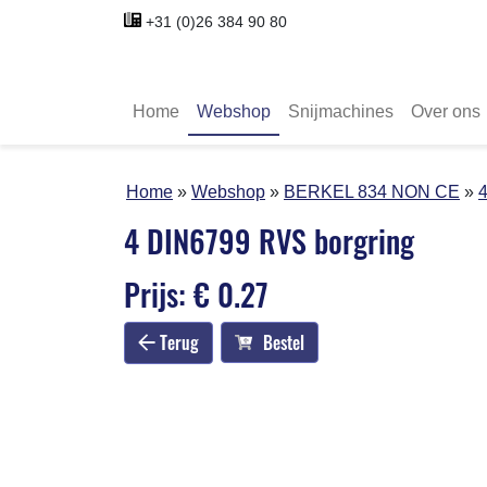
+31 (0)26 384 90 80
Home
Webshop
Snijmachines
Over ons
Home
Webshop
BERKEL 834 NON CE
4 DIN6799 RVS borgring
Prijs: € 0.27
Terug
Bestel