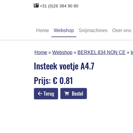
+31 (0)26 384 90 80
Home
Webshop
Snijmachines
Over ons
Home
Webshop
BERKEL 834 NON CE
I
Insteek voetje A4.7
Prijs: € 0.81
Terug
Bestel