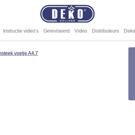
Instructie video's
Gereviseerd
Video
Distributeurs
Deko
nsteek voetje A4.7