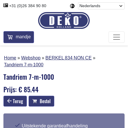
+31 (0)26 384 90 80
mandje
Home
Webshop
BERKEL 834 NON CE
Tandriem 7-m-1000
Tandriem 7-m-1000
Prijs: € 85.44
Terug
Bestel
Uitstekende garantieafhandeling