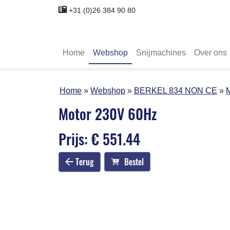
+31 (0)26 384 90 80
Home
Webshop
Snijmachines
Over ons
Home
Webshop
BERKEL 834 NON CE
Motor 230V 60Hz
Prijs: € 551.44
Terug
Bestel