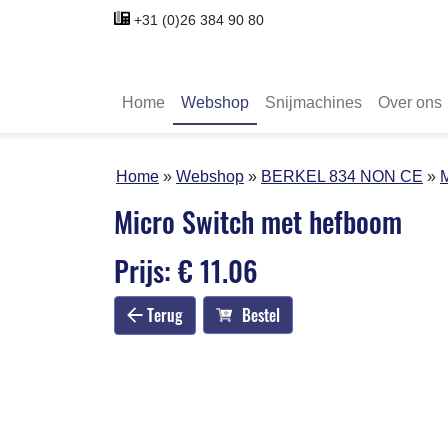
+31 (0)26 384 90 80
Home
Webshop
Snijmachines
Over ons
Home
Webshop
BERKEL 834 NON CE
M
Micro Switch met hefboom
Prijs: € 11.06
Terug
Bestel