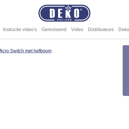
Instructie video's
Gereviseerd
Video
Distributeurs
Deko
icro Switch met hefboom