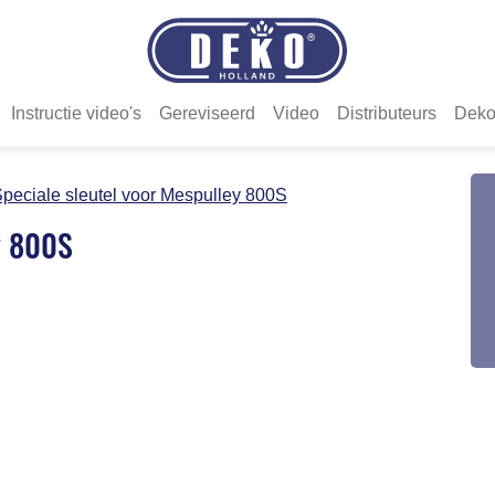
Instructie video's
Gereviseerd
Video
Distributeurs
Deko
peciale sleutel voor Mespulley 800S
y 800S