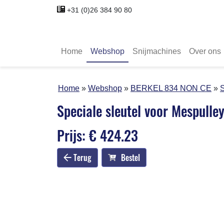
+31 (0)26 384 90 80
Home
Webshop
Snijmachines
Over ons
Home
Webshop
BERKEL 834 NON CE
S
Speciale sleutel voor Mespulle
Prijs: € 424.23
Terug
Bestel