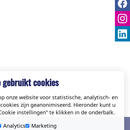
 gebruikt cookies
p onze website voor statistische, analytisch- en
cookies zijn geanonimiseerd. Hieronder kunt u
ookie instellingen" te klikken in de onderbalk.
Social
Analytics
Marketing