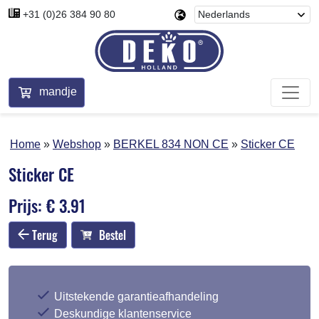
+31 (0)26 384 90 80
mandje
Home
Webshop
BERKEL 834 NON CE
Sticker CE
Sticker CE
Prijs: € 3.91
Terug
Bestel
Uitstekende garantieafhandeling
Deskundige klantenservice