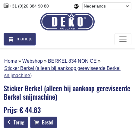
+31 (0)26 384 90 80
mandje
Home
Webshop
BERKEL 834 NON CE
Sticker Berkel (alleen bij aankoop gereviseerde Berkel
snijmachine)
Sticker Berkel (alleen bij aankoop gereviseerde
Berkel snijmachine)
Prijs: € 44.83
Terug
Bestel