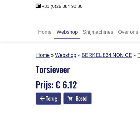
+31 (0)26 384 90 80
Home
Webshop
Snijmachines
Over ons
Home
Webshop
BERKEL 834 NON CE
T
Torsieveer
Prijs: € 6.12
Terug
Bestel