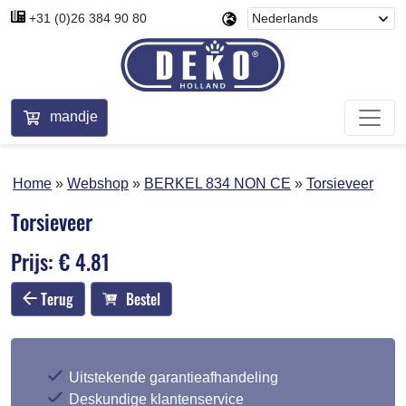
+31 (0)26 384 90 80
mandje
Home
Webshop
BERKEL 834 NON CE
Torsieveer
Torsieveer
Prijs: € 4.81
Terug
Bestel
Uitstekende garantieafhandeling
Deskundige klantenservice