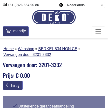
+31 (0)26 384 90 80
mandje
Home
Webshop
BERKEL 834 NON CE
Vervangen door:
3201-3332
Vervangen door:
3201-3332
Prijs: € 0.00
Terug
Uitstekende garantieafhandeling