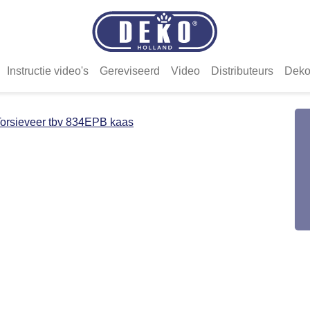
Instructie video's
Gereviseerd
Video
Distributeurs
Deko
orsieveer tbv 834EPB kaas