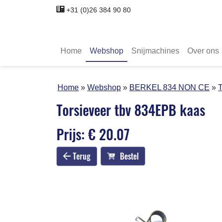
+31 (0)26 384 90 80
Home
Webshop
Snijmachines
Over ons
Home
Webshop
BERKEL 834 NON CE
T
Torsieveer tbv 834EPB kaas
Prijs: € 20.07
Terug
Bestel