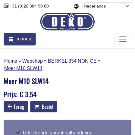
+31 (0)26 384 90 80
mandje
Home
Webshop
BERKEL 834 NON CE
Moer M10 SLW14
Moer M10 SLW14
Prijs: € 3.54
Terug
Bestel
Uitstekende garantieafhandeling