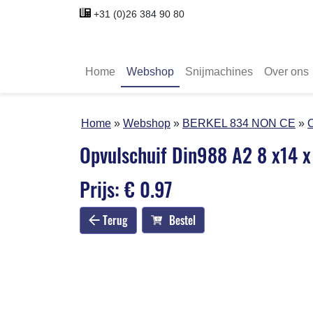
+31 (0)26 384 90 80
Home
Webshop
Snijmachines
Over ons
Home
Webshop
BERKEL 834 NON CE
O
Opvulschuif Din988 A2 8 x14 x
Prijs: € 0.97
Terug
Bestel