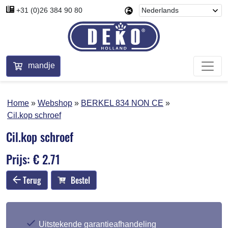
+31 (0)26 384 90 80
mandje
Home
Webshop
BERKEL 834 NON CE
Cil.kop schroef
Cil.kop schroef
Prijs: € 2.71
Terug
Bestel
Uitstekende garantieafhandeling