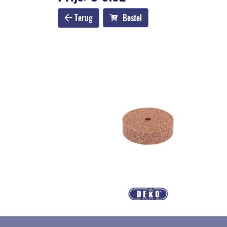
Terug
Bestel