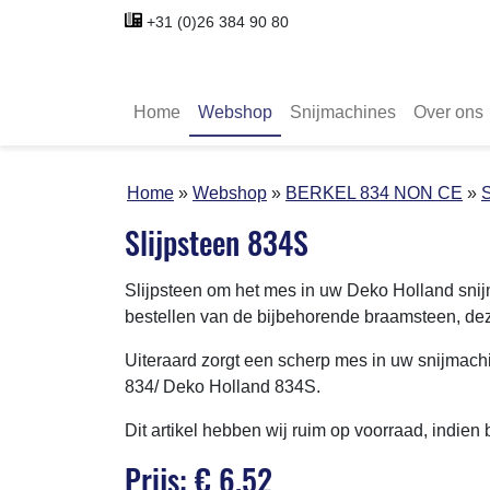
+31 (0)26 384 90 80
Home
Webshop
Snijmachines
Over ons
Home
Webshop
BERKEL 834 NON CE
S
Slijpsteen 834S
Slijpsteen om het mes in uw Deko Holland snij
bestellen van de bijbehorende braamsteen, dez
Uiteraard zorgt een scherp mes in uw snijmachi
834/ Deko Holland 834S.
Dit artikel hebben wij ruim op voorraad, indien
Prijs: € 6.52