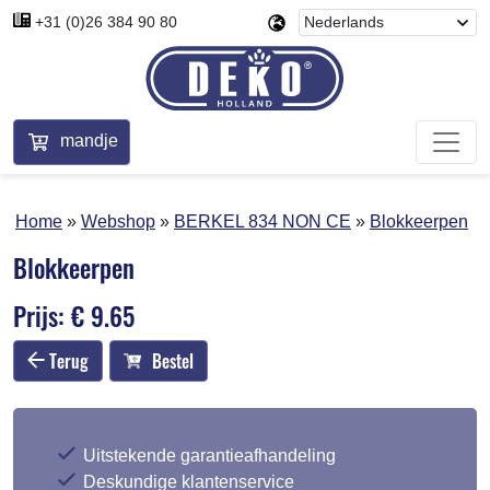
+31 (0)26 384 90 80
mandje
Home
Webshop
BERKEL 834 NON CE
Blokkeerpen
Blokkeerpen
Prijs: € 9.65
Terug
Bestel
Uitstekende garantieafhandeling
Deskundige klantenservice